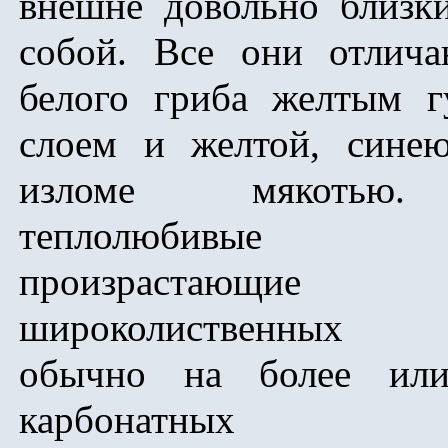
внешне довольно близк
собой. Все они отлича
белого гриба желтым г
слоем и желтой, сине
изломе мякотью
теплолюбивые 
произрастающ
широколиственных 
обычно на более ил
карбонатных по