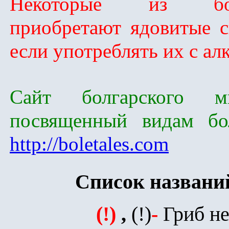
Некоторые из бол
приобретают ядовитые с
если употреблять их с ал
Сайт болгарского ми
посвященный видам бол
http://boletales.com
Список названи
(!)
,
(!)
-
Гриб н