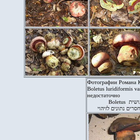
Фотографии Романа К
Boletus luridiformis va
недостаточно
Boletus
גושית
סרים נתונים לזיהוי