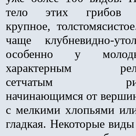
тело этих грибов 
крупное, толстомясисто
чаще клубневидно-утол
особенно у моло
характерным рел
сетчатым рису
начинающимся от вершин
с мелкими хлопьями или
гладкая. Некоторые виды