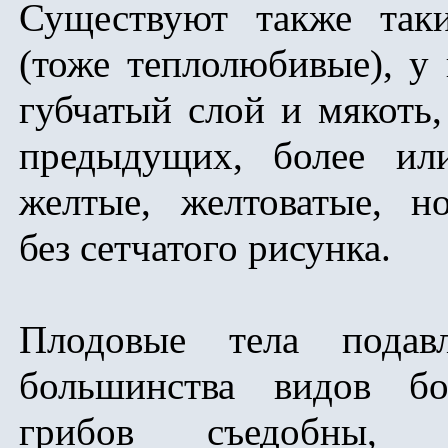
Существуют также так
(тоже теплолюбивые), у
губчатый слой и мякоть,
предыдущих, более ил
желтые, желтоватые, н
без сетчатого рисунка.
Плодовые тела подав
большинства видов бо
грибов съедобны