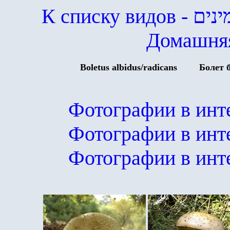
К списку видов
- ים
Домашняя
Boletus albidus/radicans
Болет 
Фотографии в инт
Фотографии в инт
Фотографии в инт