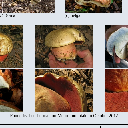
(c) Roma
(c) helga
Found by Lee Lerman on Meron mountain in October 2012