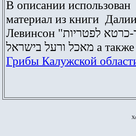
В описании использован
материал из книги Дали
Левинсон "מדריך-כרטא לפטריות
מאכל ורעל בישראל 
Грибы Калужской област
Х