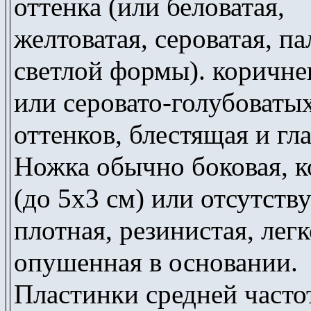
оттенка (или беловатая,
желтоватая, сероватая, па
светлой формы). коричн
или серовато-голубоваты
оттенков, блестящая и гл
Ножка обычно боковая, к
(до 5х3 см) или отсутству
плотная, резинистая, легк
опушенная в основании.
Пластинки средней часто