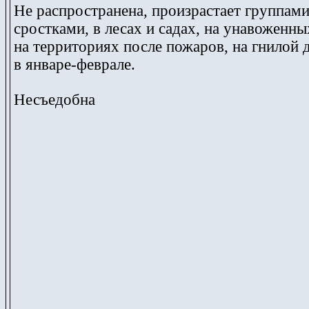
Не распространена, произрастает группами
сростками, в лесах и садах, на унавоженны
на территориях после пожаров, на гнилой 
в январе-феврале.
Несъедобна