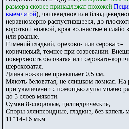
размера скорее принадлежат похожей
Пеци
выемчатой
), чашевидное или блюдцевидное
неравномерно распустившееся, до плоского
короткой ножкой, края волнистые и слабо 
или рваные.
Гимений гладкий, орехово- или серовато-
коричневый, темнее при созревании. Внеш
поверхность беловатая или серовато-корич
шероховатая.
Длина ножки не превышает 0,5 см.
Мякоть беловатая, не слишком ломкая. На 
при увеличении с помощью лупы можно ра
до 5 слоев мякоти.
Сумки 8-споровые, цилиндрические,
Споры эллипсоидные, гладкие, без капель м
11*14-16 мкм