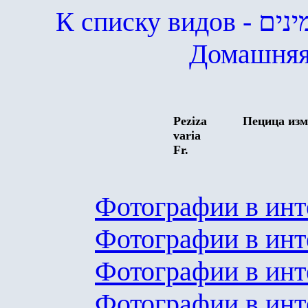
К списку видов
- ים
Домашняя
Pеziza
Пецица из
varia
Fr.
Фотографии в инт
Фотографии в инт
Фотографии в инт
Фотографии в инт