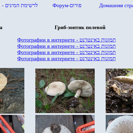
в
- לרשימת המינים
Форум-
פורום
Домашняя стр
a
Гриб-зонтик полевой
Фотографии в интернете - תמונות באינטרנט
Фотографии в интернете - תמונות באינטרנט
Фотографии в интернете - תמונות באינטרנט
Фотографии в интернете - תמונות באינטרנט