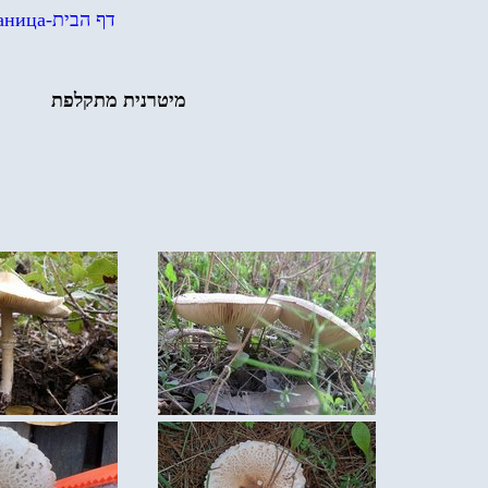
аница
-
דף הבית
מיטרנית מתק
לפ
ת