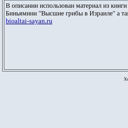
В описании использован материал из книги
Биньямини "Высшие грибы в Израиле"
а т
bioaltai-sayan.ru
Х