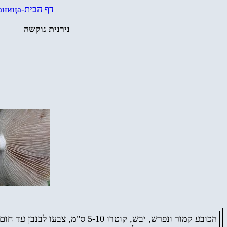
аница
-
דף הבית
נירנית נוקשה
קוטרו 5-10 ס"מ, צבעו לבנבן עד,
,
קמור ונפרש, יבש
הכובע