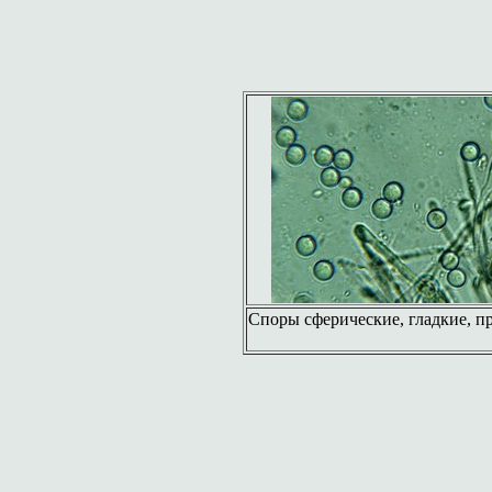
Споры сферические, гладкие, п