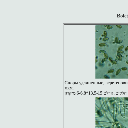
Bolet
Споры удлиненные, веретеновидн
мкм.
 13,5-15*6-6,8 מיקרון