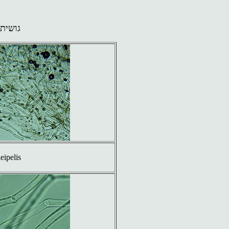
גושית 
leipelis