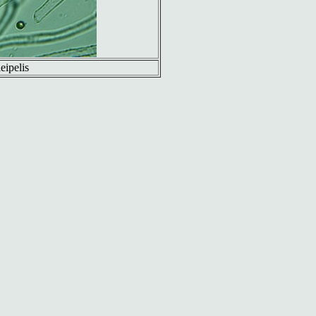
leipelis