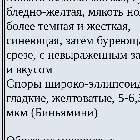
бледно-желтая, мякоть н
более темная и жесткая,
синеющая, затем буреющ
срезе, с невыраженным з
и вкусом
Споры широко-эллипсои
гладкие, желтоватые, 5-6
мкм (Биньямини)