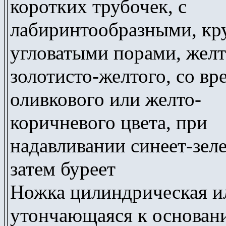
коротких трубочек, с
лабиринтообразными, к
угловатыми порами, желт
золотисто-желтого, со в
оливкового или желто-
коричневого цвета, при
надавливании синеет-зеле
затем буреет
Ножка цилиндрическая и
утончающаяся к основан