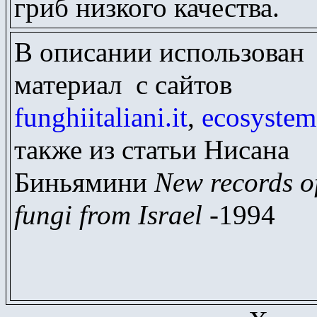
гриб низкого качества.
В описании использован
материал с сайтов
funghiitaliani.it
,
ecosystem
также из статьи Нисана
Биньямини
New records o
fungi from Israel
-1994