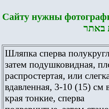
Сайту нужны фотографи
 באתר
Шляпка сперва полукругл
затем подушковидная, пл
распростертая, или слегк
вдавленная, 3-10 (15) см 
края тонкие, сперва