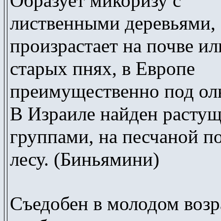
Образует микоризу с
лиственными деревьями,
произрастает на почве ил
старых пнях, в Европе
преимущественно под ол
В Израиле найден расту
группами, на песчаной по
лесу. (Биньямини)
Съедобен в молодом возр