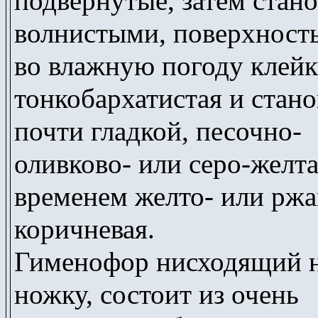
подвернутые, затем стано
волнистыми, поверхность
во влажную погоду клейк
тонкобархатистая и стано
почти гладкой, песочно-
оливково- или серо-желта
временем желто- или ржа
коричневая.
Гименофор нисходящий 
ножку, состоит из очень