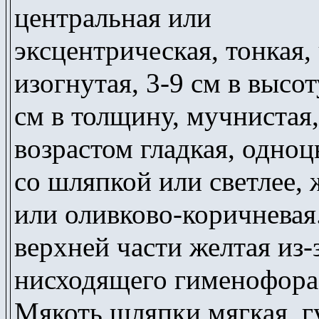
центральная или
эксцентрическая, тонкая,
изогнутая, 3-9 см в высоту
см в толщину, мучнистая,
возрастом гладкая, одноц
со шляпкой или светлее, 
или оливково-коричневая
верхней части желтая из-
нисходящего гименофора
Мякоть шляпки мягкая, г