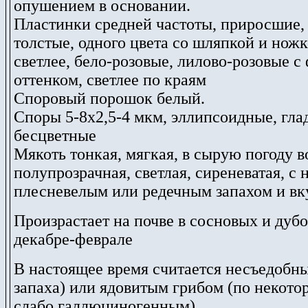
опушением в основании.
Пластинки средней частоты, приросшие,
толстые, одного цвета со шляпкой и нож
светлее, бело-розовые, лилово-розовые 
оттенком, светлее по краям
Споровый порошок белый.
Споры 5-8х2,5-4 мкм, эллипсоидные, гла
бесцветные
Мякоть тонкая, мягкая, в сырую погоду в
полупрозрачная, светлая, сиреневатая, с
плесневелым или редечным запахом и вк
Произрастает на почве в сосновых и дубо
декабре-феврале
В настоящее время считается несъедобны
запаха) или ядовитым грибом (по некот
слабо галлюциногенным).