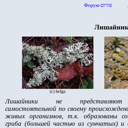
Форум-
פורום
Лишайник
(c) helga
Лишайники не представляют
самостоятельной по своему происхожден
живых организмов, т.к. образованы со
гриба (большей частью из сумчатых) и 