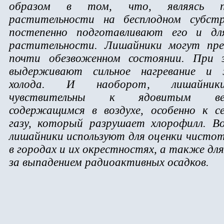
образом в том, что, являясь пи
растительности на бесплодном субст
постепенно подготавливают его и дл
растительности. Лишайники могут пр
почти обезвоженном состоянии. При 
выдерживают сильное нагревание и 
холода. И наоборот, лишайник
чувствительны к ядовитым вещ
содержащимся в воздухе, особенно к с
газу, который разрушает хлорофилл. В
лишайники используют для оценки чистот
в городах и их окрестностях, а также дл
за выпадением радиоактивных осадков.