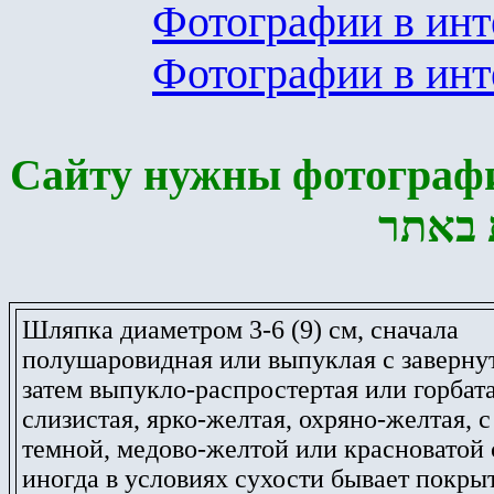
Фотографии в инт
Фотографии в инт
Сайту нужны фотографи
 באתר
Шляпка диаметром 3-6 (9) см, сначала
полушаровидная или выпуклая с заверну
затем выпукло-распростертая или горбата
слизистая, ярко-желтая, охряно-желтая, с
темной, медово-желтой или красноватой 
иногда в условиях сухости бывает покры