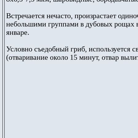
Встречается нечасто, произрастает одино
небольшими группами в дубовых рощах в
январе.
Условно съедобный гриб, используется 
(отваривание около 15 минут, отвар вылит