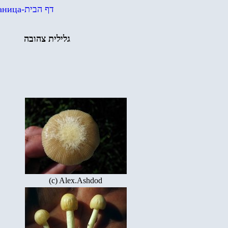
аница
-
דף הבית
גלילית צהובה
(c) Alex.Ashdod