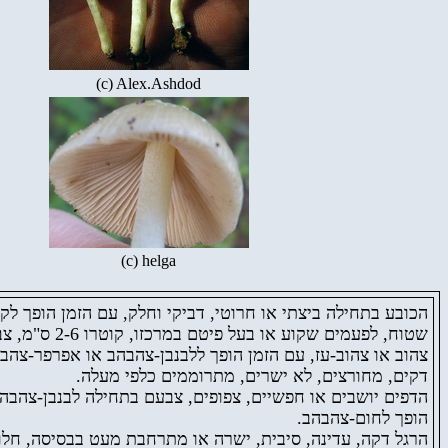
(c) Alex.Ashdod
(c) helga
הכובע
בתחילה ביצתי או חרוטי, דביקי וחלק, עם הזמן הופך לק
שטוח, לפעמים שקוע או בעל פי
צהוב או צהוב-עז, עם הזמן הופך ללבנבן-צהבהב או אפרפר-צהבה
דקים, מחורצים, לא ישרים, מתרוממים כלפי מעלה.
הדפים יושבים או חפשיים, צפופים, צבעם בתחילה לבנבן-צהבה
הופך לחום-צהבהב.
הרגל דקה, עדינה, סיבית, ישרה או מתרחבת מעט בבסיסה, חלול