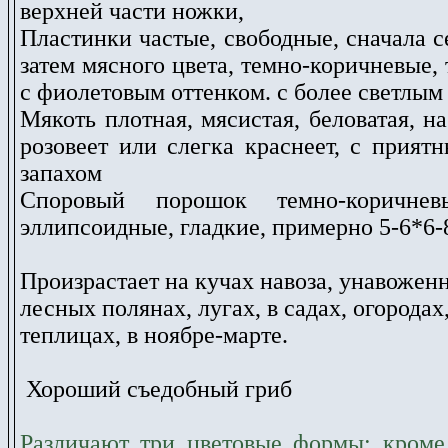
верхней части ножки,
Пластинки частые, свободные, сначала с
затем мясного цвета, темно-коричневые,
с фиолетовым оттенком. с более светлым
Мякоть плотная, мясистая, беловатая, на
розовеет или слегка краснеет, с прия
запахом
Споровый порошок темно-коричне
эллипсоидные, гладкие, примерно 5-6*6-
Произрастает на кучах навоза, унавоженн
лесных полянах, лугах, в садах, огородах
теплицах, в ноябре-марте.
Хороший съедобный гриб
Различают три цветовые формы: кроме