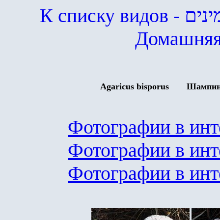
К списку видов
- ים
Домашняя
Agaricus bisporus
Шампин
Фотографии в инт
Фотографии в инт
Фотографии в инт