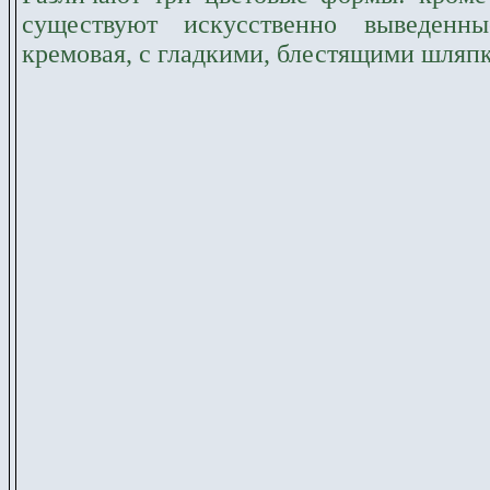
существуют искусственно выведенн
кремовая, с гладкими, блестящими шляп